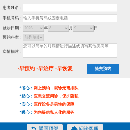
患者姓名：
手机号码：
就诊日期：
年
月
日
预约科室：
病情描述：
·早预约 ·早治疗 ·早恢复
*省心：
网上预约，就诊无需排队
*贴心：
医患交流问诊，保护隐私
*安心：
医疗设备是男性的保障
*暖心：
为您提供私人化的服务
返回顶部
问诊客服