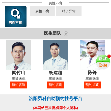
男性不育
男性不育
精子异常
医生团队
闻付山
杨建超
陈锋
主诊医生
主诊医生
主诊医生
预约咨询
预约咨询
预约咨询
----洛阳男科自助预约挂号平台----
(本网站已加密,保障个人隐私)