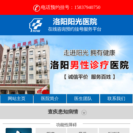
电话预约挂号：15837940750
网站主页
医院简介
医生团队
联系我们
查疾患知病情
功能性障碍