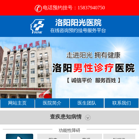
电话预约挂号：15837940750
网站主页
医院简介
医生团队
联系我们
查疾患知病情
功能性障碍