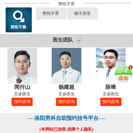
男性不育
男性不育
精子异常
医生团队
闻付山
杨建超
陈锋
主诊医生
主诊医生
主诊医生
预约咨询
预约咨询
预约咨询
----洛阳男科自助预约挂号平台----
(本网站已加密,保障个人隐私)