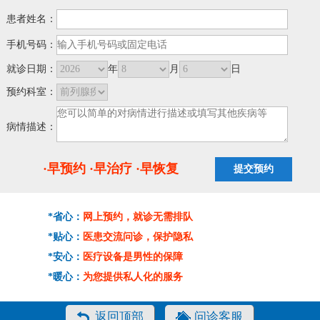
患者姓名：
手机号码：
就诊日期：
年
月
日
预约科室：
病情描述：
·早预约 ·早治疗 ·早恢复
*省心：
网上预约，就诊无需排队
*贴心：
医患交流问诊，保护隐私
*安心：
医疗设备是男性的保障
*暖心：
为您提供私人化的服务
返回顶部
问诊客服